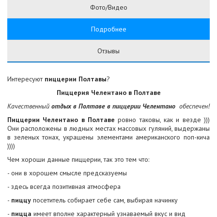
Фото/Видео
Подробнее
Отзывы
Интересуют
пиццерии Полтавы
?
Пиццерия Челентано в Полтаве
Качественный
отдых в Полтаве в пиццерии Челентано
обеспечен!
Пиццерии Челентано в Полтаве
ровно таковы, как и везде )))
Они расположены в людных местах массовых гуляний, выдержаны
в зеленых тонах, украшены элементами американского поп-кича
))))
Чем хороши данные пиццерии, так это тем что:
- они в хорошем смысле предсказуемы
- здесь всегда позитивная атмосфера
-
пиццу
посетитель собирает себе сам, выбирая начинку
-
пицца
имеет вполне характерный узнаваемый вкус и вид