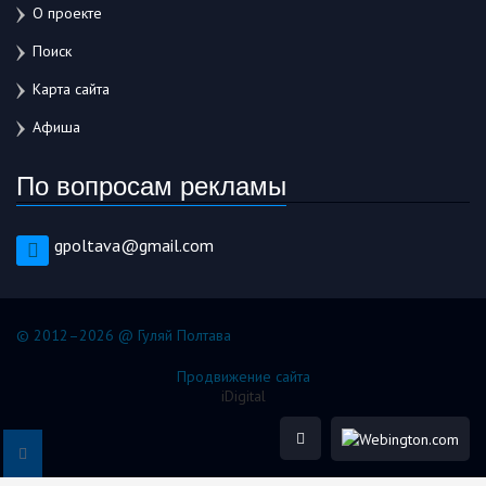
О проекте
Поиск
Карта сайта
Афиша
По вопросам рекламы
gpoltava@gmail.com
© 2012–2026 @ Гуляй Полтава
Продвижение сайта
iDigital