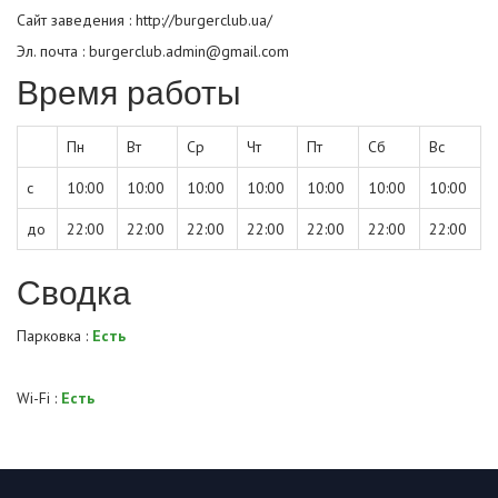
Сайт заведения :
http://burgerclub.ua/
Эл. почта : burgerclub.admin@gmail.com
Время работы
Пн
Вт
Ср
Чт
Пт
Сб
Вс
с
10:00
10:00
10:00
10:00
10:00
10:00
10:00
до
22:00
22:00
22:00
22:00
22:00
22:00
22:00
Сводка
Парковка :
Есть
Wi-Fi :
Есть