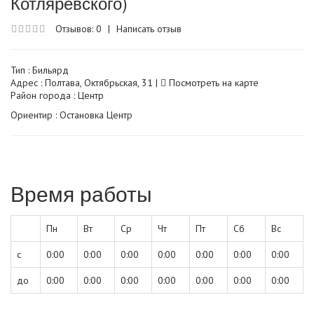
Котляревского)
Отзывов: 0
|
Написать отзыв
Тип :
Бильярд
Адрес : Полтава, Октябрьская, 31 |
Посмотреть на карте
Район города : Центр
Ориентир : Остановка Центр
Время работы
Пн
Вт
Ср
Чт
Пт
Сб
Вс
с
0:00
0:00
0:00
0:00
0:00
0:00
0:00
до
0:00
0:00
0:00
0:00
0:00
0:00
0:00