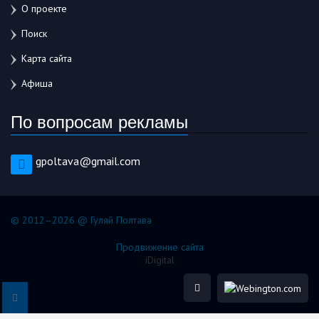
О проекте
Поиск
Карта сайта
Афиша
По вопросам рекламы
gpoltava@gmail.com
© 2012–2026 @ Гуляй Полтава
Продвижение сайта
iDigital