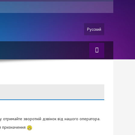
Русский
 отримайте зворотній дзвінок від нашого оператора.
ем призначення