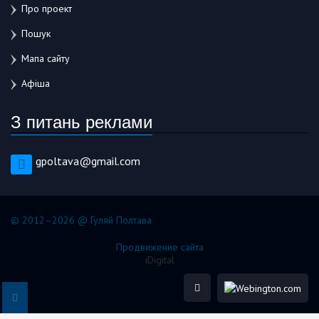
Про проект
Пошук
Мапа сайту
Афіша
З питань реклами
gpoltava@gmail.com
© 2012–2026 @ Гуляй Полтава
Продвижение сайта
iDigital