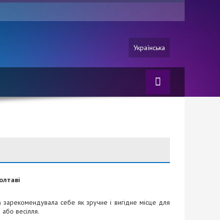
Українська
олтаві
а
зарекомендувала себе як зручне і вигідне місце для
 або весілля.