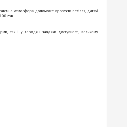
Приємна атмосфера допоможе провести весілля, дитячі
100 грн.
рми, так і у городян завдяки доступності, великому