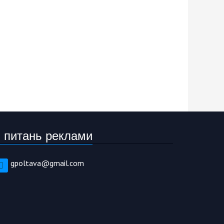
 питань реклами
gpoltava@gmail.com