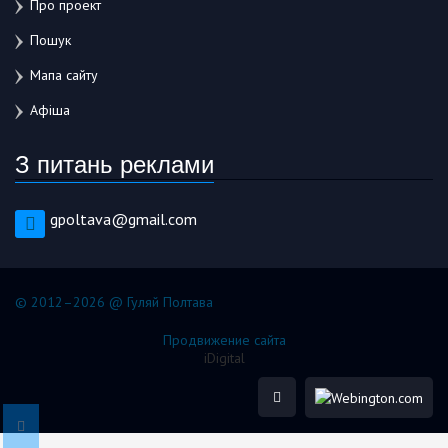
Про проект
Пошук
Мапа сайту
Афіша
З питань реклами
gpoltava@gmail.com
© 2012–2026 @ Гуляй Полтава
Продвижение сайта
iDigital