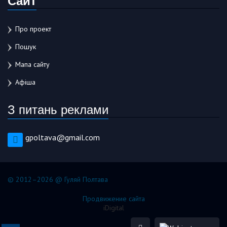
Про проект
Пошук
Мапа сайту
Афіша
З питань реклами
gpoltava@gmail.com
© 2012–2026 @ Гуляй Полтава
Продвижение сайта
iDigital