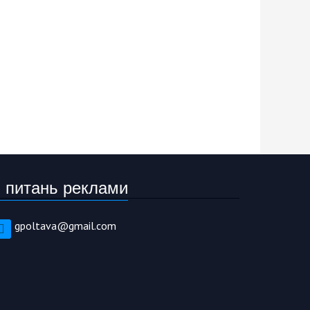
 питань реклами
gpoltava@gmail.com