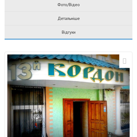
Фото/Відео
Детальніше
Відгуки