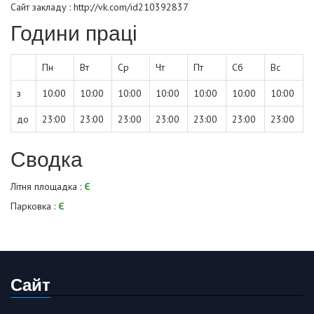
Сайт закладу :
http://vk.com/id210392837
Години праці
Пн
Вт
Ср
Чт
Пт
Сб
Вс
з
10:00
10:00
10:00
10:00
10:00
10:00
10:00
до
23:00
23:00
23:00
23:00
23:00
23:00
23:00
Сводка
Літня площадка :
Є
Парковка :
Є
Сайт