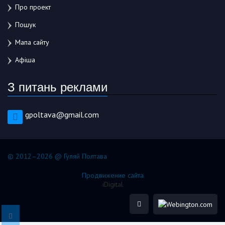
Про проект
Пошук
Мапа сайту
Афіша
З питань реклами
gpoltava@gmail.com
© 2012–2026 @ Гуляй Полтава
Продвижение сайта
iDigital