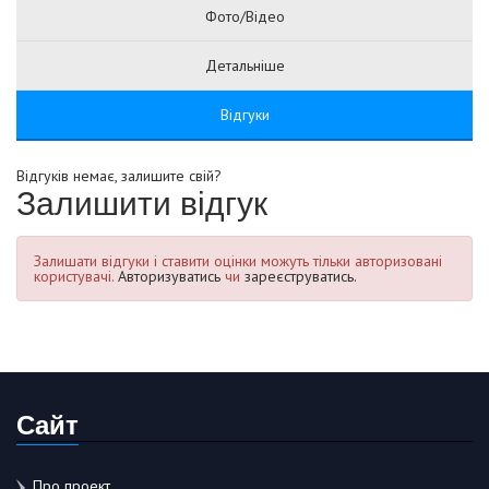
Фото/Відео
Детальніше
Відгуки
Відгуків немає, залишите свій?
Залишити відгук
Залишати відгуки і ставити оцінки можуть тільки авторизовані
користувачі.
Авторизуватись
чи
зареєструватись.
Сайт
Про проект