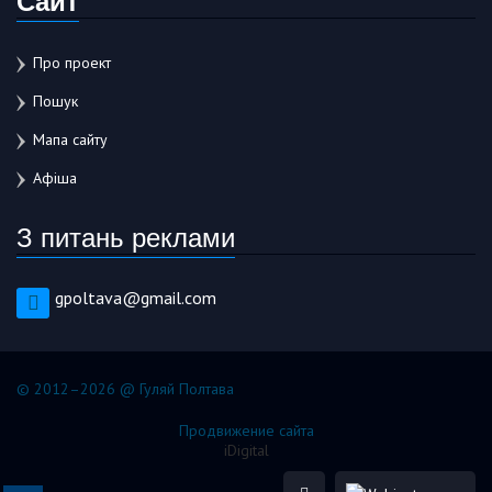
Про проект
Пошук
Мапа сайту
Афіша
З питань реклами
gpoltava@gmail.com
© 2012–2026 @ Гуляй Полтава
Продвижение сайта
iDigital