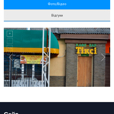
Фото/Відео
Відгуки
Сайт