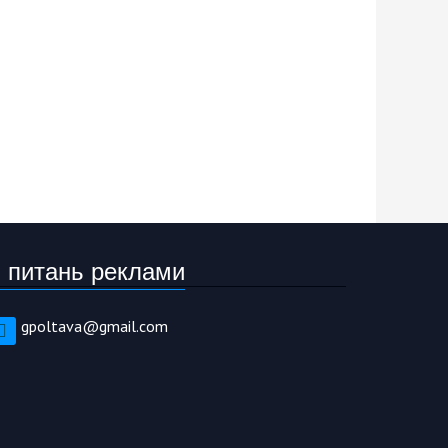
 питань реклами
gpoltava@gmail.com