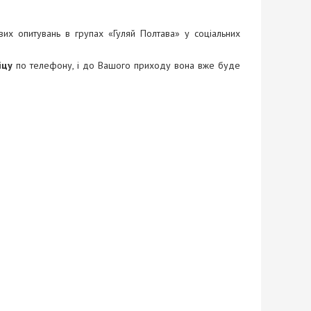
вих опитувань в групах «Гуляй Полтава» у соціальних
іцу
по телефону, і до Вашого приходу вона вже буде