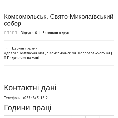
Комсомольськ. Свято-Миколаївський
собор
Відгуків: 0
|
Залишити відгук
Тип :
Церкви / храми
Адреса : Полтавская обл., г. Комсомольск, ул. Добровольского 44 |
Подивитися на мапі
Контактні дані
Телефони : (05348) 3-18-21
Години праці