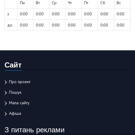
Пн
Вт
Ср
Чт
Пт
Сб
Вс
з
0:00
0:00
0:00
0:00
0:00
0:00
0:00
до
0:00
0:00
0:00
0:00
0:00
0:00
0:00
Сайт
Про проект
Пошук
Мапа сайту
Афіша
З питань реклами