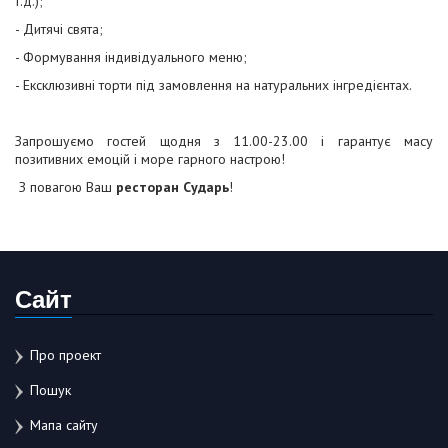
т.д.);
- Дитячі свята;
- Формування індивідуального меню;
- Ексклюзивні торти під замовлення на натуральних інгредієнтах.
Запрошуємо гостей щодня з 11.00-23.00 і гарантує масу
позитивних емоцій і море гарного настрою!
З повагою Ваш
ресторан Сударь
!
Сайт
Про проект
Пошук
Мапа сайту