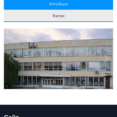
Фото/Відео
Відгуки
Сайт