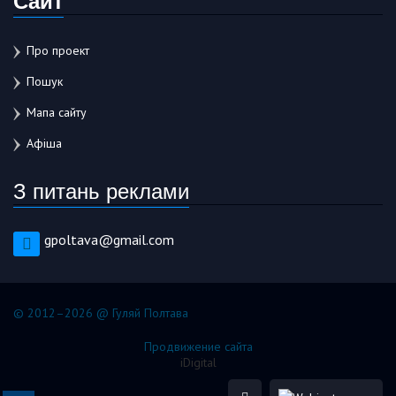
Про проект
Пошук
Мапа сайту
Афіша
З питань реклами
gpoltava@gmail.com
© 2012–2026 @ Гуляй Полтава
Продвижение сайта
iDigital