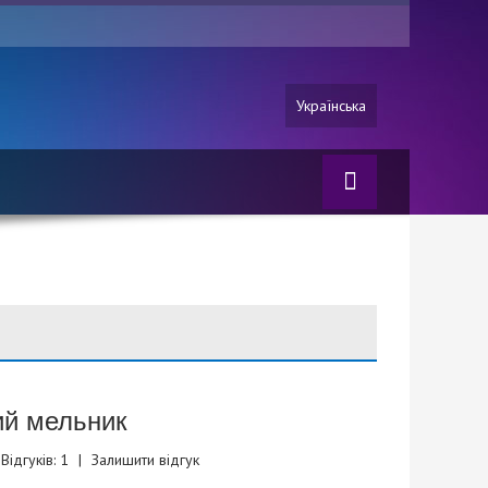
Українська
ий мельник
Відгуків: 1
|
Залишити відгук