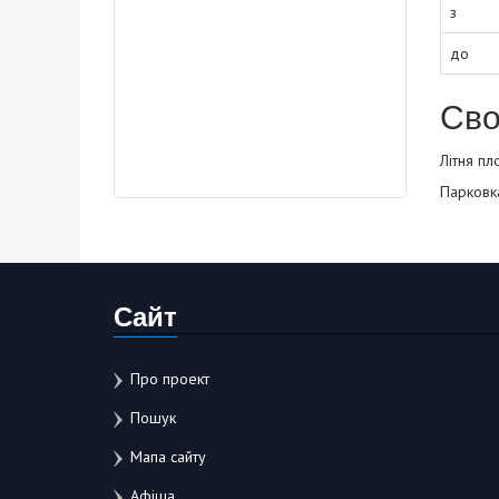
з
до
Сво
Літня пл
Парковк
Сайт
Про проект
Пошук
Мапа сайту
Афіша