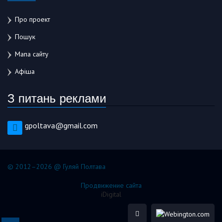
Про проект
Пошук
Мапа сайту
Афіша
З питань реклами
gpoltava@gmail.com
© 2012–2026 @ Гуляй Полтава
Продвижение сайта
iDigital