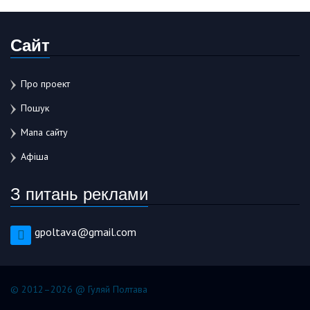
Сайт
Про проект
Пошук
Мапа сайту
Афіша
З питань реклами
gpoltava@gmail.com
© 2012–2026 @ Гуляй Полтава