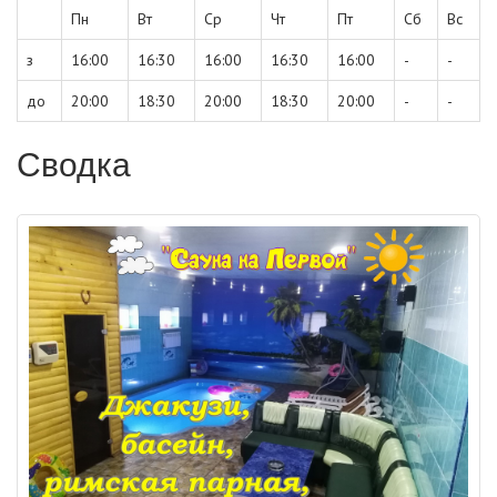
Пн
Вт
Ср
Чт
Пт
Сб
Вс
з
16:00
16:30
16:00
16:30
16:00
-
-
до
20:00
18:30
20:00
18:30
20:00
-
-
Сводка