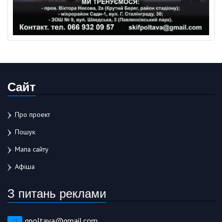
Сайт
Про проект
Пошук
Мапа сайту
Афіша
З питань реклами
gpoltava@gmail.com