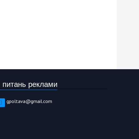
 питань реклами
gpoltava@gmail.com