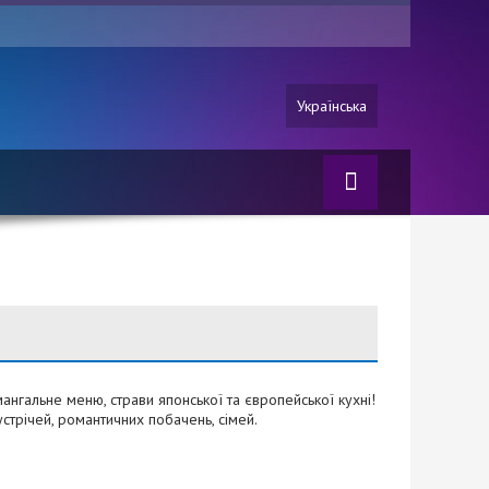
Українська
мангальне меню, страви японської та європейської кухні!
стрічей, романтичних побачень, сімей.