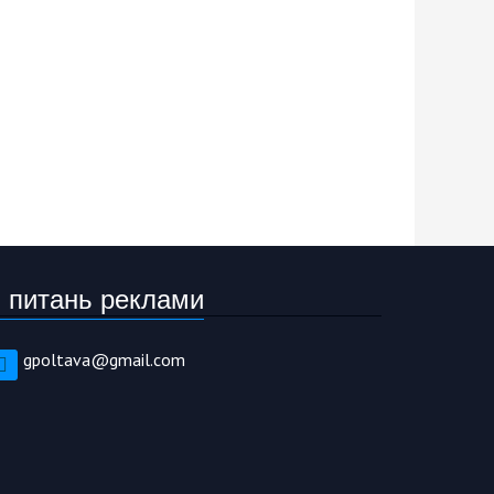
 питань реклами
gpoltava@gmail.com