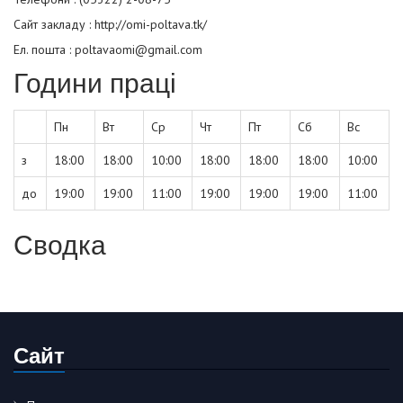
Сайт закладу :
http://omi-poltava.tk/
Ел. пошта : poltavaomi@gmail.com
Години праці
Пн
Вт
Ср
Чт
Пт
Сб
Вс
з
18:00
18:00
10:00
18:00
18:00
18:00
10:00
до
19:00
19:00
11:00
19:00
19:00
19:00
11:00
Сводка
Сайт