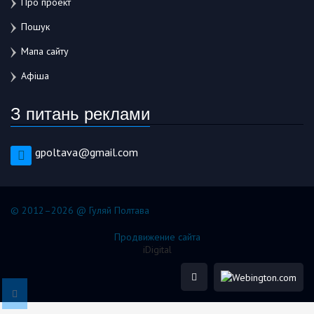
Про проект
Пошук
Мапа сайту
Афіша
З питань реклами
gpoltava@gmail.com
© 2012–2026 @ Гуляй Полтава
Продвижение сайта
iDigital