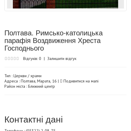
Полтава. Римсько-католицька
парафія Воздвиження Хреста
Господнього
Відгуків: 0
|
Залишити відгук
Тип :
Церкви / храми
Адреса : Полтава, Марата, 16 |
Подивитися на мапі
Район міста : Ближний центр
Контактні дані
Телефони : (05322) 2-08-75