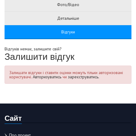
Фото/Відео
Детальніше
Відгуки
Відгуків немає, залишите свій?
Залишити відгук
Залишати відгуки і ставити оцінки можуть тільки авторизовані
користувачі.
Авторизуватись
чи
зареєструватись.
Сайт
Про проект