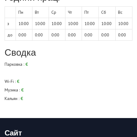
Пн
Вт
Ср
Чт
Пт
Сб
Вс
з
10:00
10:00
10:00
10:00
10:00
10:00
10:00
до
0:00
0:00
0:00
0:00
0:00
0:00
0:00
Сводка
Парковка :
Є
Wi-Fi :
Є
Музика :
Є
Кальян :
Є
Сайт