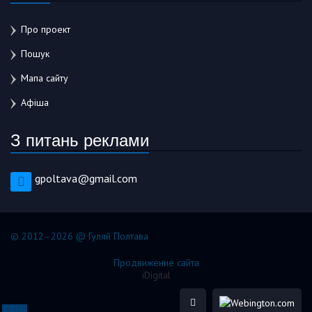
Про проект
Пошук
Мапа сайту
Афіша
З питань реклами
gpoltava@gmail.com
© 2012–2026 @ Гуляй Полтава
Продвижение сайта
iDigital