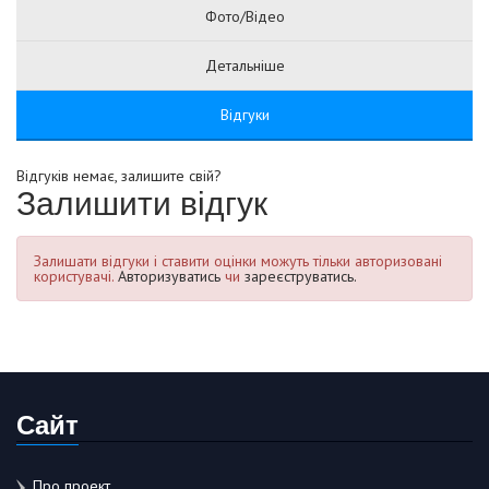
Фото/Відео
Детальніше
Відгуки
Відгуків немає, залишите свій?
Залишити відгук
Залишати відгуки і ставити оцінки можуть тільки авторизовані
користувачі.
Авторизуватись
чи
зареєструватись.
Сайт
Про проект