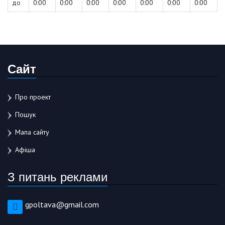
до
0:00
0:00
0:00
0:00
0:00
0:00
0:00
Сайт
Про проект
Пошук
Мапа сайту
Афіша
З питань реклами
gpoltava@gmail.com