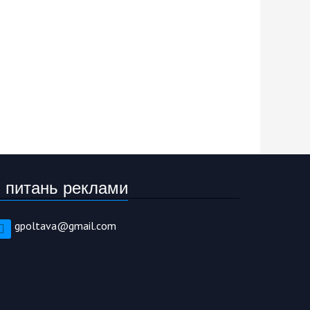
 питань реклами
gpoltava@gmail.com