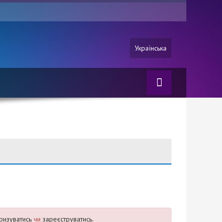
Українська
ризуватись
чи
зареєструватись.