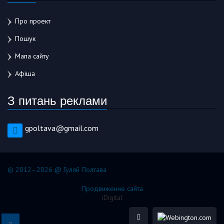
Про проект
Пошук
Мапа сайту
Афіша
З питань реклами
gpoltava@gmail.com
© 2012–2026 @ Гуляй Полтава
Продвижение сайта
iDigital