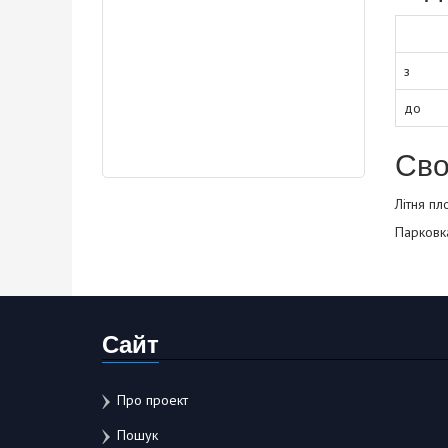
з
до
Сво
Літня пл
Парковк
Сайт
Про проект
Пошук