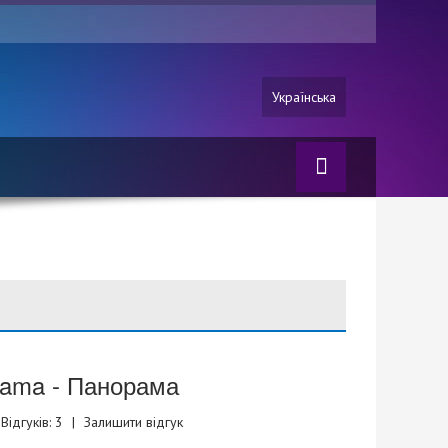
Українська
rama - Панорама
Відгуків: 3
|
Залишити відгук