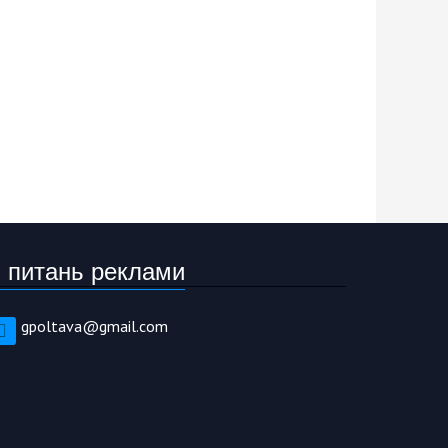
 питань реклами
gpoltava@gmail.com