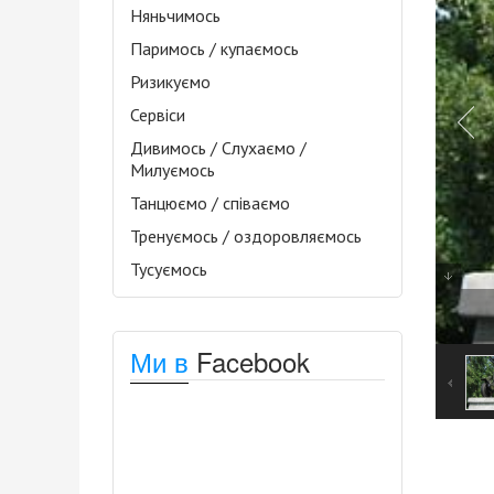
Няньчимось
Паримось / купаємось
Ризикуємо
Сервіси
Дивимось / Слухаємо /
Милуємось
Танцюємо / співаємо
Тренуємось / оздоровляємось
Тусуємось
Ми в
Facebook