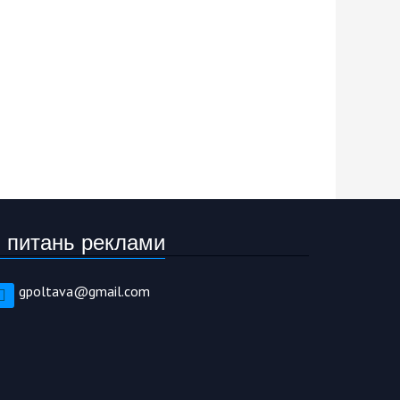
 питань реклами
gpoltava@gmail.com