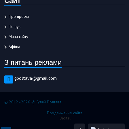
Про проект
Пошук
Мапа сайту
Афіша
З питань реклами
gpoltava@gmail.com
© 2012–2026 @ Гуляй Полтава
Продвижение сайта
iDigital