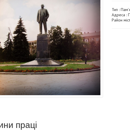
Тип :
Пам’я
Адреса : 
Район міст
ини праці