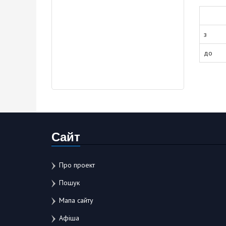
з
до
Сайт
Про проект
Пошук
Мапа сайту
Афіша