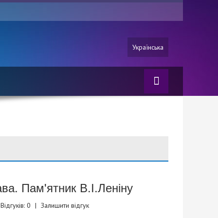
Українська
ва. Пам'ятник В.І.Леніну
Відгуків: 0
|
Залишити відгук