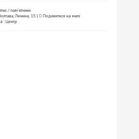
тки / пам’ятники
Полтава, Ленина, 15 |
Подивитися на мапі
а : Центр