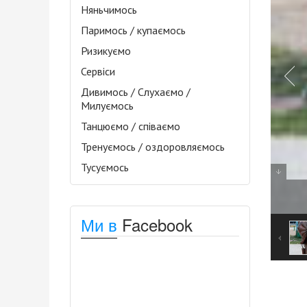
Няньчимось
Паримось / купаємось
Ризикуємо
Сервіси
Дивимось / Слухаємо /
Милуємось
Танцюємо / співаємо
Тренуємось / оздоровляємось
Тусуємось
Ми в
Facebook