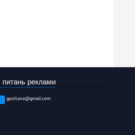
 питань реклами
gpoltava@gmail.com