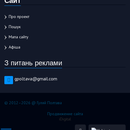
Про проект
Пошук
Мапа сайту
Афіша
З питань реклами
gpoltava@gmail.com
© 2012–2026 @ Гуляй Полтава
Продвижение сайта
iDigital