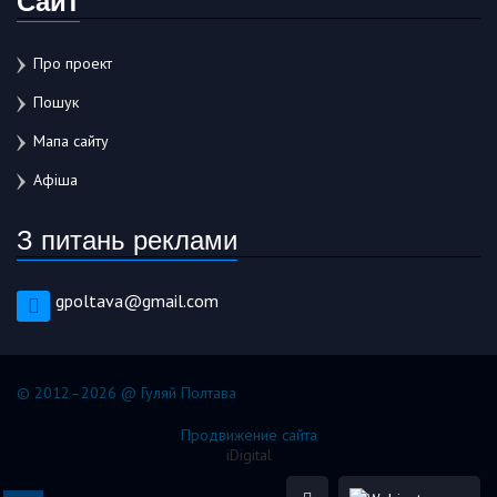
Про проект
Пошук
Мапа сайту
Афіша
З питань реклами
gpoltava@gmail.com
© 2012–2026 @ Гуляй Полтава
Продвижение сайта
iDigital