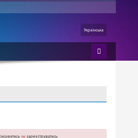
Українська
ризуватись
чи
зареєструватись.