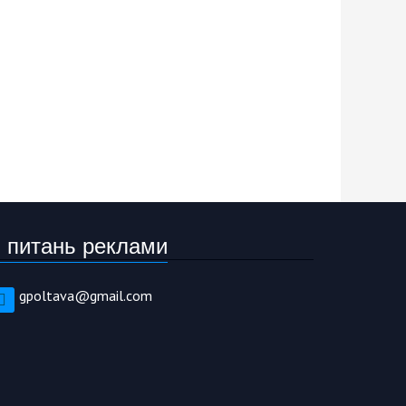
 питань реклами
gpoltava@gmail.com