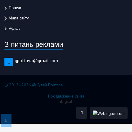
Пошук
Мапа сайту
Афіша
З питань реклами
gpoltava@gmail.com
© 2012–2026 @ Гуляй Полтава
Продвижение сайта
iDigital