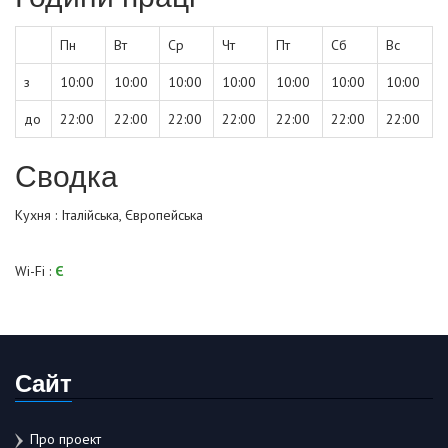
Пн
Вт
Ср
Чт
Пт
Сб
Вс
з
10:00
10:00
10:00
10:00
10:00
10:00
10:00
до
22:00
22:00
22:00
22:00
22:00
22:00
22:00
Сводка
Кухня : Італійська, Європейська
Wi-Fi :
Є
Сайт
Про проект