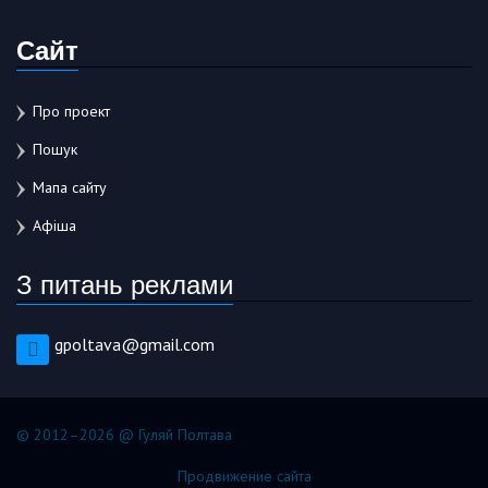
Сайт
Про проект
Пошук
Мапа сайту
Афіша
З питань реклами
gpoltava@gmail.com
© 2012–2026 @ Гуляй Полтава
Продвижение сайта