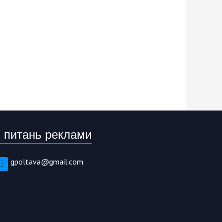
 питань реклами
gpoltava@gmail.com