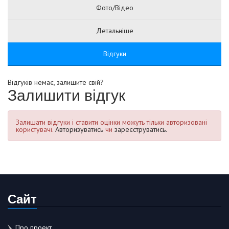
Фото/Відео
Детальніше
Відгуки
Відгуків немає, залишите свій?
Залишити відгук
Залишати відгуки і ставити оцінки можуть тільки авторизовані
користувачі.
Авторизуватись
чи
зареєструватись.
Сайт
Про проект