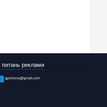
 питань реклами
gpoltava@gmail.com