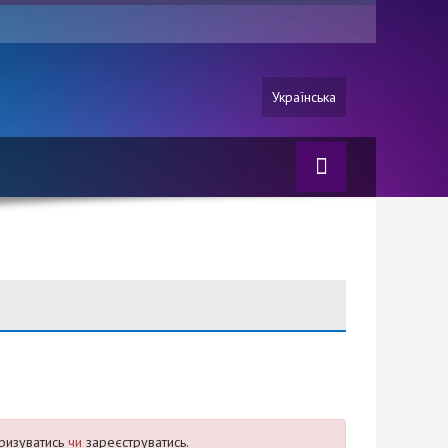
Українська
ризуватись
чи
зареєструватись.