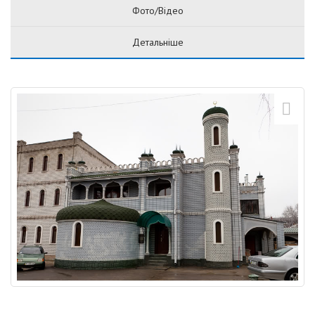
Фото/Відео
Детальніше