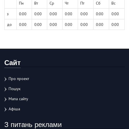
Пн
Вт
Ср
Чт
Пт
Сб
Вс
з
0:00
0:00
0:00
0:00
0:00
0:00
0:00
до
0:00
0:00
0:00
0:00
0:00
0:00
0:00
Сайт
Про проект
Пошук
Мапа сайту
Афіша
З питань реклами