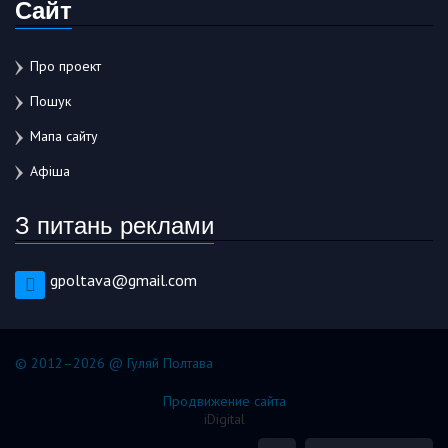
Сайт
Про проект
Пошук
Мапа сайту
Афіша
З питань реклами
gpoltava@gmail.com
© 2012–2026 @ Гуляй Полтава
Продвижение сайта
iDigital