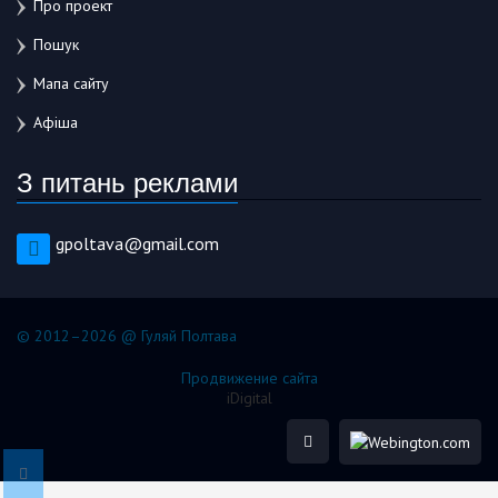
Про проект
Пошук
Мапа сайту
Афіша
З питань реклами
gpoltava@gmail.com
© 2012–2026 @ Гуляй Полтава
Продвижение сайта
iDigital