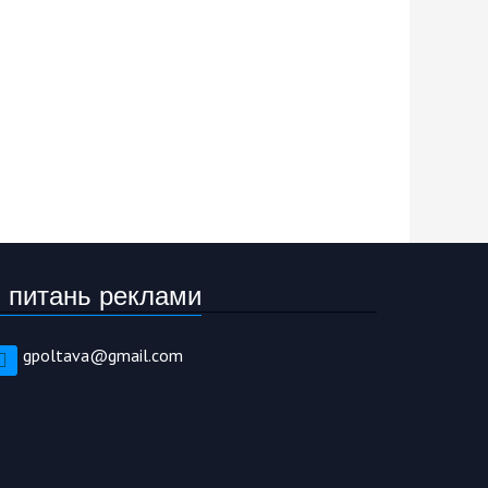
 питань реклами
gpoltava@gmail.com